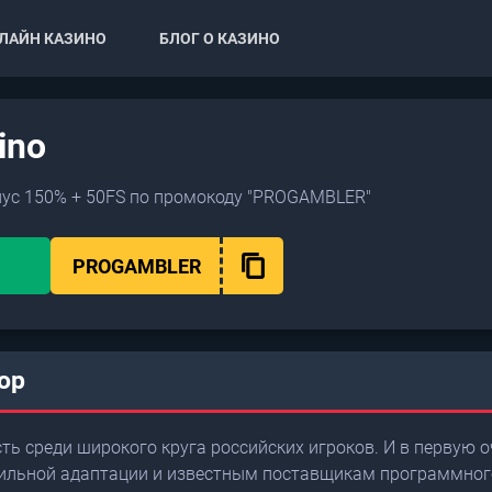
ЛАЙН КАЗИНО
БЛОГ О КАЗИНО
ino
ус 150% + 50FS по промокоду "PROGAMBLER"
PROGAMBLER
ор
ть среди широкого круга российских игроков. И в первую 
бильной адаптации и известным поставщикам программног