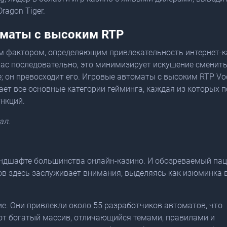
ragon Tiger.
томаты с высоким RTP
м фактором, определяющим привлекательность интернет-к
вас последовательно, это минимизирует искушение сменить
; он превосходит его. Игровые автоматы с высоким RTP Vo
ает все основные категории гейминга, каждая из которых 
нкций.
ал.
андшафте большинства онлайн-казино. И обозреваемый пац
ов здесь заслуживает внимания, выделяясь как изюминка 
е. Они привлекли около 55 разработчиков автоматов, что
от богатый массив, отличающийся темами, правилами и