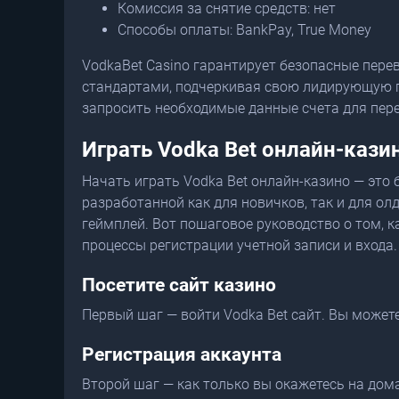
Комиссия за снятие средств: нет
Способы оплаты: BankPay, True Money
VodkaBet Casino гарантирует безопасные пере
стандартами, подчеркивая свою лидирующую п
запросить необходимые данные счета для пере
Играть Vodka Bet онлайн-кази
Начать играть Vodka Bet онлайн-казино — это
разработанной как для новичков, так и для ол
геймплей. Вот пошаговое руководство о том, 
процессы регистрации учетной записи и входа.
Посетите сайт казино
Первый шаг — войти Vodka Bet сайт. Вы можете
Регистрация аккаунта
Второй шаг — как только вы окажетесь на дом