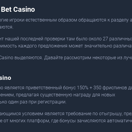
Bet Casino
огие игроки естественным образом обращаются к разделу а
аются.
ент нашей последней проверки там было около 27 различны
тоимость каждого предложения может значительно различа
t Casino выделяются. Давайте рассмотрим некоторые из лу
sino
о является приветственный бонус 150% + 350 фриспинов д
ючением, предлагая существенную награду для новых
ко один раз при регистрации.
дающимся условием является требование по отыгрышу, пр
е от многих платформ, где бонусы зачисляются автоматиче