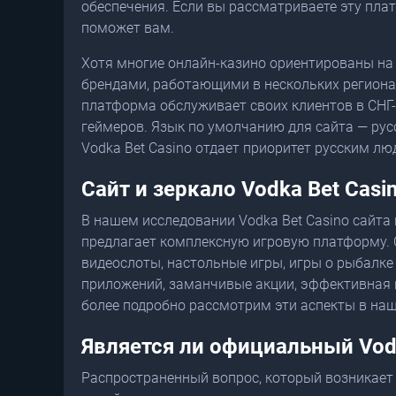
обеспечения. Если вы рассматриваете эту пла
поможет вам.
Хотя многие онлайн-казино ориентированы н
брендами, работающими в нескольких регионах
платформа обслуживает своих клиентов в СНГ-с
геймеров. Язык по умолчанию для сайта — русс
Vodka Bet Casino отдает приоритет русским лю
Сайт и зеркало Vodka Bet Casi
В нашем исследовании Vodka Bet Casino сайта 
предлагает комплексную игровую платформу. 
видеослоты, настольные игры, игры о рыбалке
приложений, заманчивые акции, эффективная 
более подробно рассмотрим эти аспекты в на
Является ли официальный Vod
Распространенный вопрос, который возникает 