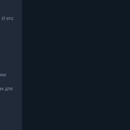
 И это
оки
ак для