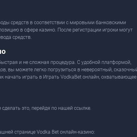
воды средств в соответствии с мировыми банковскими
озицию в сфере казино. После регистрации игроки могут
вода средств.
но
 быстрая и не сложная процедура. С удобной платформой,
дов, вы можете легко погрузиться в невероятный, сказочны
как начать играть в Играть VodkaBet онлайн, охватывающее
 сделать это, перейдя по нашей ссылке.
ашней странице Vodka Bet онлайн-казино: