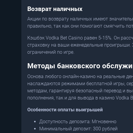
Возврат наличных
Акции по возврату наличных имеют значительн
правильно, так как они помогают смягчить по
Кэшбэк Vodka Bet Casino равен 5-15%. Он расс
страховку на ваши еженедельные проигрыши. Хо
ограничений по игре.
Методы банковского обслужи
Основа любого онлайн-казино на реальные день
наслаждаются режимами бесплатной игры, се
методам, гарантируя безопасный перевод и выв
пополнения, так и для вывода в казино Vodka B
Особенности оплаты выигрышей
Доступность депозита: Мгновенно
Минимальный депозит: 300 рублей