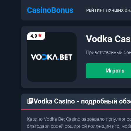
CasinoBonus
РЕЙТИНГ ЛУЧШИХ ОН
star
Vodka Cas
4.9
Приветственный бон
Играть
Vodka Casino - подробный обз
Казино Vodka Bet Casino завоевало популярнос
благодаря своей обширной коллекции игр, мо